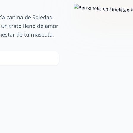
ía canina de Soledad,
 un trato lleno de amor
enestar de tu mascota.