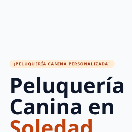
¡PELUQUERÍA CANINA PERSONALIZADA!
Peluquería
Canina en
Soledad.